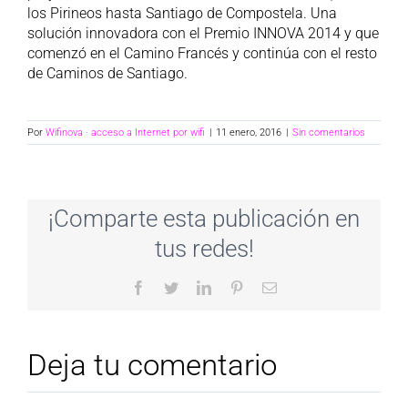
los Pirineos hasta Santiago de Compostela. Una
solución innovadora con el Premio INNOVA 2014 y que
comenzó en el Camino Francés y continúa con el resto
de Caminos de Santiago.
Por
Wifinova · acceso a Internet por wifi
|
11 enero, 2016
|
Sin comentarios
¡Comparte esta publicación en
tus redes!
Facebook
Twitter
LinkedIn
Pinterest
Correo
electrónico
Deja tu comentario