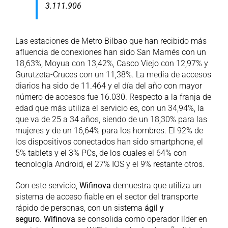
3.111.906
Las estaciones de Metro Bilbao que han recibido más
afluencia de conexiones han sido San Mamés con un
18,63%, Moyua con 13,42%, Casco Viejo con 12,97% y
Gurutzeta-Cruces con un 11,38%. La media de accesos
diarios ha sido de 11.464 y el día del año con mayor
número de accesos fue 16.030. Respecto a la franja de
edad que más utiliza el servicio es, con un 34,94%, la
que va de 25 a 34 años, siendo de un 18,30% para las
mujeres y de un 16,64% para los hombres. El 92% de
los dispositivos conectados han sido smartphone, el
5% tablets y el 3% PCs, de los cuales el 64% con
tecnología Android, el 27% IOS y el 9% restante otros.
Con este servicio,
Wifinova
demuestra que utiliza un
sistema de acceso fiable en el sector del transporte
rápido de personas, con un sistema
ágil y
seguro.
Wifinova
se consolida como operador líder en