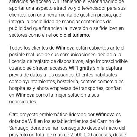
servicios de acceso WiFi teniendo el valor añadido de
aportar una aspecto atractivo y diferenciador para sus
clientes, con una herramienta de gestión propia, que
integra la posibilidad de manejar contenidos de
publicidad que financien la inversión o se fidelicen en
sectores como en el
ocio o el turismo.
Todos los clientes de
Wifinova
están cubiertos ante el
posible mal uso de sus comunicaciones, debido a la
licencia de registro de dispositivos, algo imprescindible
cuando se ofrecen accesos
WIFI gratis
sin la captura
previa de datos a los usuarios. Clientes habituales
como ayuntamientos, hostelería, centros comerciales,
hospitales y ahora empresas de transportes, confían
en
Wifinova
como la mejor solución a sus
necesidades.
Otro proyecto emblemático liderado por
Wifinova
es
dotar de Wifi en los establecimientos del Camino de
Santiago, donde se han conseguido desde el inicio del
proyecto un total de más de 2.500.000 accesos, desde