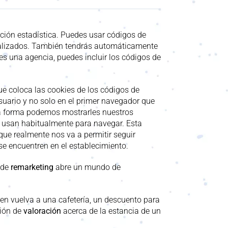
ción estadística. Puedes usar códigos de
onalizados. También tendrás automáticamente
eres una agencia, puedes incluir los códigos de
que
coloca
las cookies de los códigos de
suario y no solo en el primer navegador que
ta forma podemos mostrarles nuestros
e usan habitualmente para navegar. Esta
que realmente nos va a permitir seguir
se encuentren en el establecimiento.
 de
remarketing
abre un mundo de
en vuelva a una cafetería, un descuento para
ción de
valoración
acerca de la
estancia de un