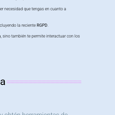
ier necesidad que tengas en cuanto a
ncluyendo la reciente
RGPD
.
a
, sino también te permite interactuar con los
ta
s y obtén herramientas de