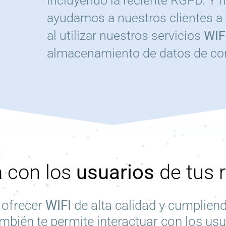
incluyendo la reciente
RGPD
. Y 
ayudamos a nuestros clientes a 
al utilizar nuestros servicios
WIF
almacenamiento de datos de co
a con los
usuarios
de tus 
 ofrecer
WIFI
de alta calidad y cumpliend
mbién te permite interactuar con los us