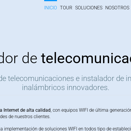
INICIO
TOUR
SOLUCIONES
NOSOTROS
dor de
telecomunica
e telecomunicaciones e instalador de in
inalámbricos innovadores.
a Internet de alta calidad
, con equipos WIFI de última generació
des de nuestros clientes.
la implementación de soluciones WIFI en todos tipo de establec