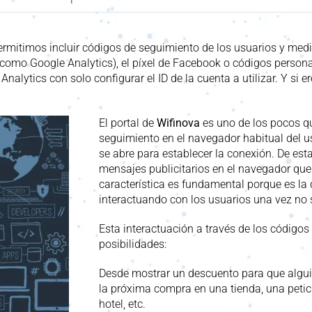
ermitimos incluir códigos de seguimiento de los usuarios y medi
como Google
Analytics
), el píxel de Facebook o códigos pers
e
Analytics
con solo configurar el ID de la cuenta a utilizar. Y si 
El portal de
Wifinova
es uno de los pocos 
seguimiento
en el navegador habitual del u
se abre para establecer la conexión. De es
mensajes publicitarios en el navegador qu
característica es fundamental porque es la 
interactuando con los usuarios una vez no 
Esta interactuación a través de los códigos
posibilidades:
Desde
mostrar
un descuento para que algui
la próxima compra en una tienda, una peti
hotel, etc.