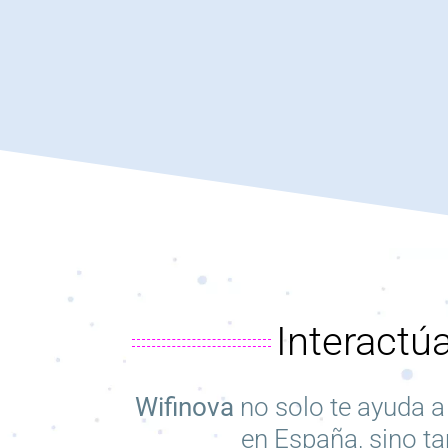
Interactú
Wifinova
no solo te ayuda a
en España, sino ta