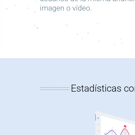
imagen o vídeo.
Estadísticas
c