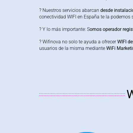
? Nuestros servicios abarcan
desde instalac
conectividad WIFI en España te la podemos s
? Y lo más importante: S
omos operador regis
? Wifinova no solo te ayuda a ofrecer
WIFI de
usuarios de la misma mediante
WiFi Market
W