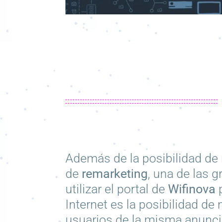
Además de la posibilidad de 
de
remarketing
, una de las 
utilizar el portal de
Wifinova
p
Internet es la posibilidad de 
usuarios
de la misma anunc