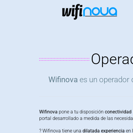
Saltar
al
contenido
Opera
Wifinova
es un operador d
Wifinova
pone a tu disposición
conectividad 
portal desarrollado a medida de las necesida
? Wifinova tiene una
dilatada experiencia
en 