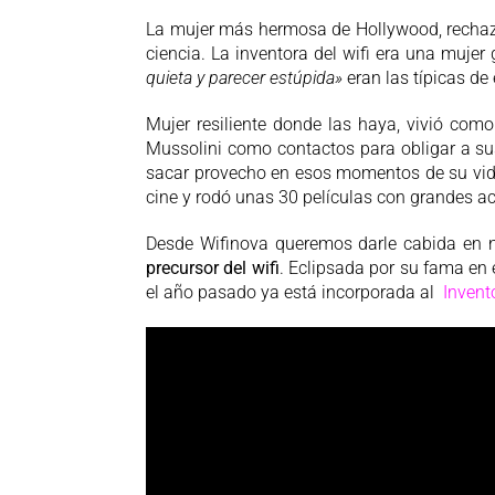
La mujer más hermosa de Hollywood, rechazó
ciencia. La inventora del wifi era una mujer
quieta y parecer estúpida»
eran las típicas de
Mujer resiliente donde las haya, vivió como
Mussolini como contactos para obligar a sus
sacar provecho en esos momentos de su vid
cine y rodó unas 30 películas con grandes a
Desde Wifinova queremos darle cabida en 
precursor del wifi
. Eclipsada por su fama en 
el año pasado ya está incorporada al
Invent