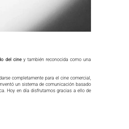
o del cine
y también reconocida como una
udarse completamente para el cine comercial,
e, inventó un sistema de comunicación basado
ca. Hoy en día disfrutamos gracias a ello de