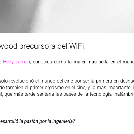
wood precursora del WiFi.
re
Hedy Lamarr
, conocida como la
mujer más bella en el mund
solo revolucionó el mundo del cine por ser la primera en desn
ndo también el primer orgasmo en el cine, y lo más important
, que más tarde sentaría las bases de la tecnología inalámbri
sarrolló la pasión por la ingeniería?