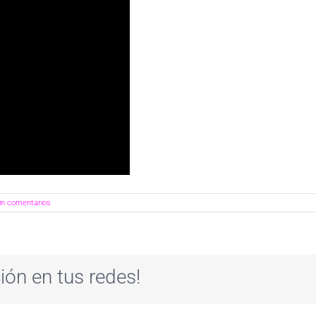
in comentarios
ión en tus redes!