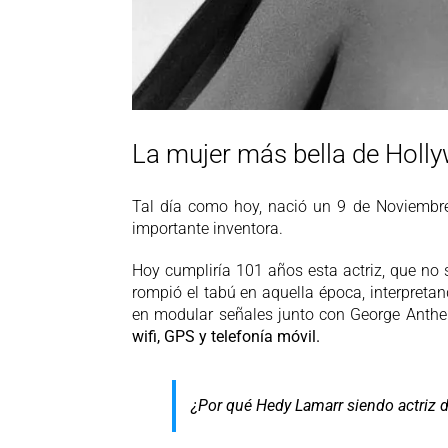
La mujer más bella de Holly
Tal día como hoy, nació un 9 de Noviemb
importante inventora.
Hoy cumpliría 101 años esta actriz, que no 
rompió el tabú en aquella época, interpreta
en modular señales junto con George Antheil
wifi, GPS y telefonía móvil.
¿Por qué Hedy Lamarr siendo actriz de