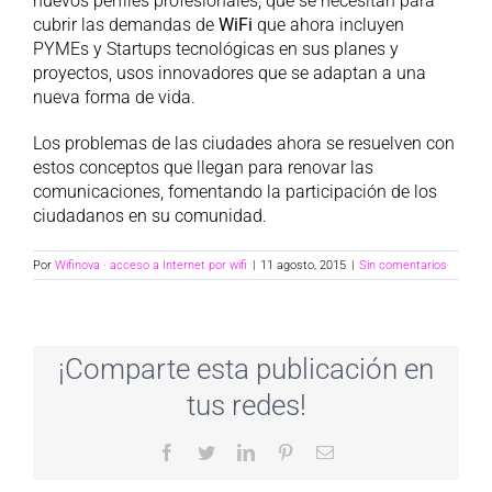
nuevos perfiles profesionales, que se necesitan para
cubrir las demandas de
WiFi
que ahora incluyen
PYMEs y Startups tecnológicas en sus planes y
proyectos, usos innovadores que se adaptan a una
nueva forma de vida.
Los problemas de las ciudades ahora se resuelven con
estos conceptos que llegan para renovar las
comunicaciones, fomentando la participación de los
ciudadanos en su comunidad.
Por
Wifinova · acceso a Internet por wifi
|
11 agosto, 2015
|
Sin comentarios
¡Comparte esta publicación en
tus redes!
Facebook
Twitter
LinkedIn
Pinterest
Correo
electrónico