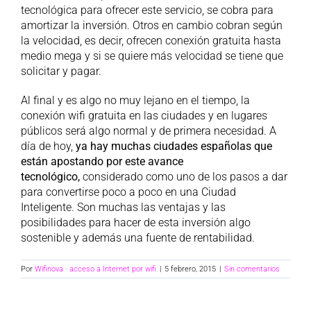
tecnológica para ofrecer este servicio, se cobra para
amortizar la inversión. Otros en cambio cobran según
la velocidad, es decir, ofrecen conexión gratuita hasta
medio mega y si se quiere más velocidad se tiene que
solicitar y pagar.
Al final y es algo no muy lejano en el tiempo, la
conexión wifi gratuita en las ciudades y en lugares
públicos será algo normal y de primera necesidad. A
día de hoy,
ya hay muchas ciudades españolas que
están apostando por este avance
tecnológico,
considerado como uno de los pasos a dar
para convertirse poco a poco en una Ciudad
Inteligente. Son muchas las ventajas y las
posibilidades para hacer de esta inversión algo
sostenible y además una fuente de rentabilidad.
Por
Wifinova · acceso a Internet por wifi
|
5 febrero, 2015
|
Sin comentarios