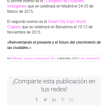
El primer evento es el
I Congreso de Ciudades
Inteligentes
que se celebrará en Madrid el 24-25 de
Marzo de 2015.
El segundo evento es el
Smart City Expo World
Cogress
que se celebrará en Barcelona el 10-12 de
Noviembre de 2015.
«Reinventando el presente y el futuro del crecimiento de
las ciudades.»
Por
Wifinova · acceso a Internet por wifi
|
5 diciembre, 2014
|
Sin comentarios
¡Comparte esta publicación en
tus redes!
Facebook
Twitter
LinkedIn
Pinterest
Correo
electrónico