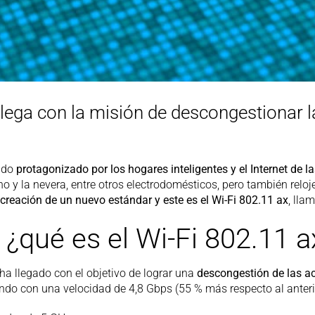
llega con la misión de descongestionar l
tado
protagonizado por los hogares inteligentes y el Internet de l
o y la nevera, entre otros electrodomésticos, pero también reloj
 creación de un nuevo estándar y este es el Wi-Fi 802.11 ax
, lla
 ¿qué es el Wi-Fi 802.11 a
ha llegado con el objetivo de lograr una
descongestión de las a
ando con una velocidad de 4,8 Gbps (55 % más respecto al anteri