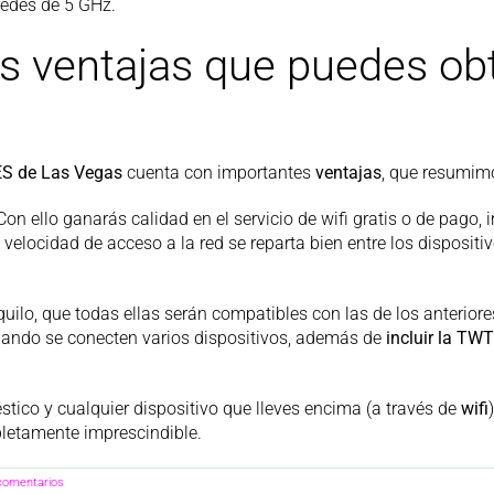
redes de 5 GHz.
es ventajas que puedes obt
ES de Las Vegas
cuenta con importantes
ventajas
, que resumimo
 Con ello ganarás calidad en el servicio de wifi gratis o de pago
 velocidad de acceso a la red se reparta bien entre los disposit
nquilo, que todas ellas serán compatibles con las de los anterior
uando se conecten varios dispositivos, además de
incluir la TWT
tico y cualquier dispositivo que lleves encima (a través de
wifi
mpletamente imprescindible.
comentarios