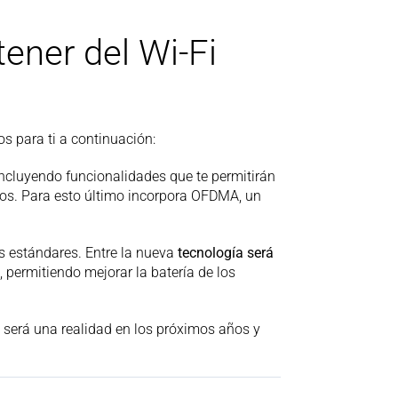
ener del Wi-Fi
s para ti a continuación:
, incluyendo funcionalidades que te permitirán
ivos. Para esto último incorpora OFDMA, un
es estándares. Entre la nueva
tecnología será
, permitiendo mejorar la batería de los
) será una realidad en los próximos años y