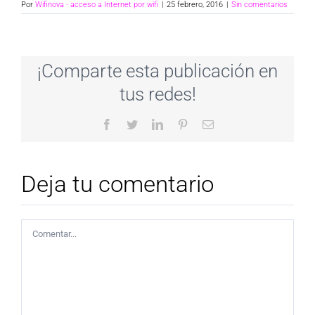
Por
Wifinova · acceso a Internet por wifi
|
25 febrero, 2016
|
Sin comentarios
¡Comparte esta publicación en
tus redes!
Facebook
Twitter
LinkedIn
Pinterest
Correo
electrónico
Deja tu comentario
Comentar