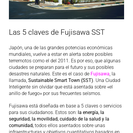
Las 5 claves de Fujisawa SST
Japón, una de las grandes potencias económicas
mundiales, vuelve a estar en alerta sobre posibles
terremotos como el del 2011. Es por eso, que algunas
ciudades se preparan para el futuro y sus posibles
desastres naturales. Este es el caso de
Fujisawa
, la
llamada,
Sustainable Smart Town (SST)
. Una Ciudad
Inteligente sin olvidar que está asentada sobre «el
anillo de fuego» por sus frecuentes seísmos.
Fujisawa está diseñada en base a 5 claves o servicios
para sus ciudadanos. Estos son:
la energía, la
seguridad, la movilidad, cuidado de la salud y la
comunidad,
todos ellos asentados sobre unas
infraestructuras y objetivos cuantitativos basados en