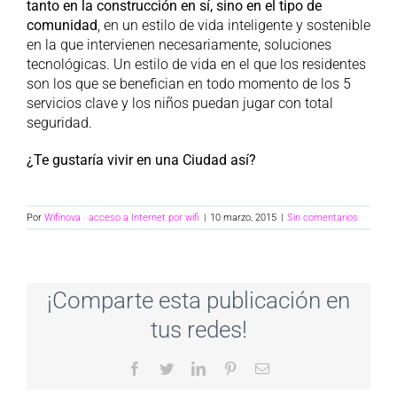
tanto en la construcción en sí, sino en el tipo de
comunidad
, en un estilo de vida inteligente y sostenible
en la que intervienen necesariamente, soluciones
tecnológicas. Un estilo de vida en el que los residentes
son los que se benefician en todo momento de los 5
servicios clave y los niños puedan jugar con total
seguridad.
¿Te gustaría vivir en una Ciudad así?
Por
Wifinova · acceso a Internet por wifi
|
10 marzo, 2015
|
Sin comentarios
¡Comparte esta publicación en
tus redes!
Facebook
Twitter
LinkedIn
Pinterest
Correo
electrónico