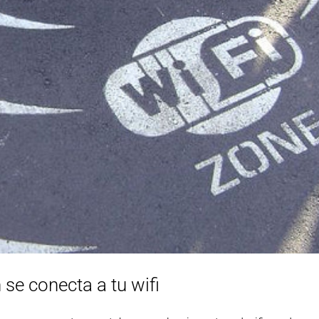
se conecta a tu wifi