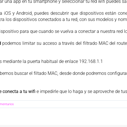
gar una app en tu smartphone y seleccionar tu red wifi puedes s
ara iOS y Android, puedes descubrir que dispositivos están co
tra los dispositivos conectados a tu red, con sus modelos y nomb
ispositivo para que cuando se vuelva a conectar a nuestra red 
d
podemos limitar su acceso a través del filtrado MAC del route
s mediante la puerta habitual de enlace 192.168.1.1
ebemos buscar el filtado MAC, desde donde podremos configurar
e conecta a tu wifi
e impedirle que lo haga y se aproveche de tus 
omentarios