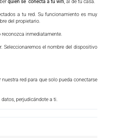
aber
quien se conecta a tu wifi
, al de tu casa.
nectados a tu red. Su funcionamiento es muy
re del propietario.
lo reconozca inmediatamente.
r. Seleccionaremos el nombre del dispositivo
 nuestra red para que solo pueda conectarse
datos, perjudicándote a ti.