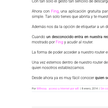
Con tan solo el gesto tan sencillo de descar
Ahora con
Fing
, una aplicación gratuita p
simple. Tan solo tienes que abrirla y te mues
Además nos da la opción de etiquetar a un d
Cuando
un desconocido entra en nuestra re
mostrado por
Fing
y acudir al router.
La forma de poder acceder a nuestro router e
Una vez estemos dentro de nuestro router d
quien nosotros establezcamos.
Desde ahora ya es muy fácil conocer
quien s
Por
Wifinova · acceso a Internet por wifi
|
8 enero, 2014
|
Sin c