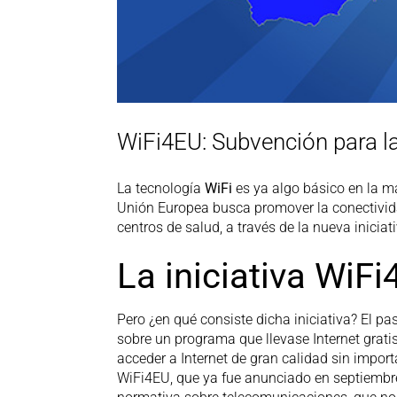
WiFi4EU: Subvención para la
La tecnología
WiFi
es ya algo básico en la m
Unión Europea busca promover la conectivi
centros de salud, a través de la nueva inicia
La iniciativa WiF
Pero ¿en qué consiste dicha iniciativa? El 
sobre un programa que llevase Internet grat
acceder a Internet de gran calidad sin impor
WiFi4EU, que ya fue anunciado en septiembre