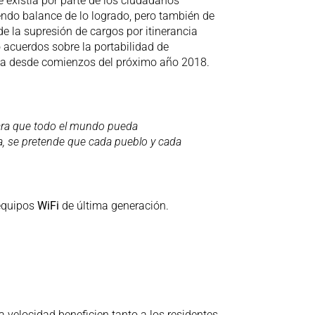
 existía por parte de los ciudadanos
iendo balance de lo logrado, pero también de
e la supresión de cargos por itinerancia
o acuerdos sobre la portabilidad de
os ya desde comienzos del próximo año 2018.
ra que todo el mundo pueda
a, se pretende que cada pueblo y cada
 equipos
WiFi
de última generación.
 velocidad beneficien tanto a los residentes