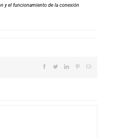
ión y el funcionamiento de la conexión
Facebook
Twitter
LinkedIn
Pinterest
Correo
electrónico