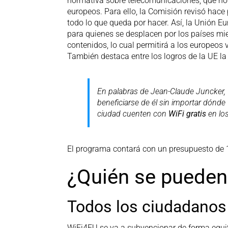
normativa sobre telecomunicaciones, que no 
europeos. Para ello, la Comisión revisó hace
todo lo que queda por hacer. Así, la Unión E
para quienes se desplacen por los países m
contenidos, lo cual permitirá a los europeos 
También destaca entre los logros de la UE la
En palabras de Jean-Claude Juncker,
beneficiarse de él sin importar dónd
ciudad cuenten con
WiFi gratis
en los
El programa contará con un presupuesto de 1
¿Quién se pueden 
Todos los ciudadanos
WiFi4EU se va a subvencionar de forma equita