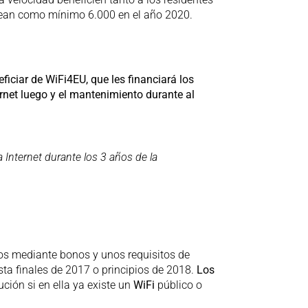
s sean como mínimo 6.000 en el año 2020.
ciar de WiFi4EU, que les financiará los
ternet luego y el mantenimiento durante al
 Internet durante los 3 años de la
gos mediante bonos y unos requisitos de
sta finales de 2017 o principios de 2018.
Los
ución si en ella ya existe un
WiFi
público o