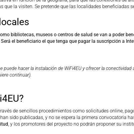
tas que la visiten. Se pretende que las localidades beneficiada
locales
o bibliotecas, museos o centros de salud se van a poder benefi
. Será el beneficiario el que tenga que pagar la suscripción a In
 puede hacer la instalación de WiFi4EU y ofrecer la conectividad a
iere continuar).
Fi4EU?
 través de sencillos procedimientos como solicitudes online, pa
 han sido publicadas, y no se espera la primera convocatoria ha
itud
, y los promotores del proyecto no podrán proponer su instit