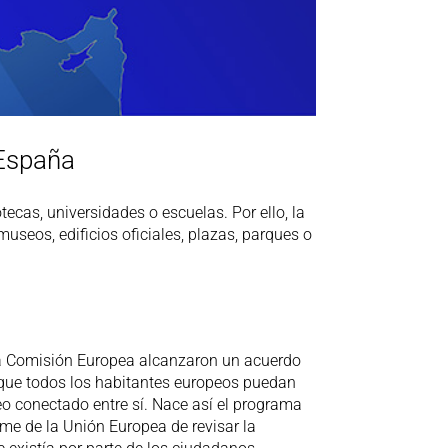
 España
ecas, universidades o escuelas. Por ello, la
seos, edificios oficiales, plazas, parques o
 la Comisión Europea alcanzaron un acuerdo
, que todos los habitantes europeos puedan
eo conectado entre sí. Nace así el programa
me de la Unión Europea de revisar la