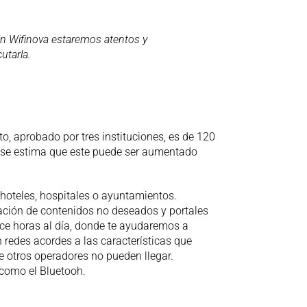
 En Wifinova estaremos atentos y
utarla.
, aprobado por tres instituciones, es de 120
y se estima que este puede ser aumentado
oteles, hospitales o ayuntamientos.
nación de contenidos no deseados y portales
oce horas al día, donde te ayudaremos a
redes acordes a las características que
ue otros operadores no pueden llegar.
 como el Bluetooh.