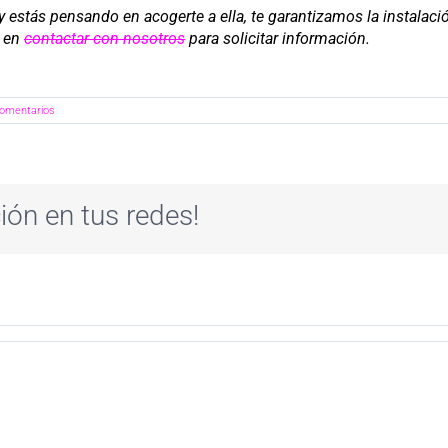
U y estás pensando en acogerte a ella, te garantizamos la instalac
s en
contactar con nosotros
para solicitar información.
comentarios
ión en tus redes!