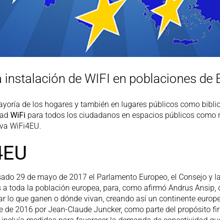
 instalación de WIFI en poblaciones de
ayoría de los hogares y también en lugares públicos como bibliot
dad
WiFi
para todos los ciudadanos en espacios públicos como mu
tiva WiFi4EU.
i4EU
pasado 29 de mayo de 2017 el Parlamento Europeo, el Consejo y
is a toda la población europea, para, como afirmó Andrus Ansip
tar lo que ganen o dónde vivan, creando así un continente europ
 de 2016 por Jean-Claude Juncker, como parte del propósito fir