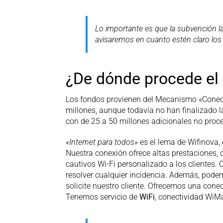
Lo importante es que la subvención la
avisaremos en cuanto estén claro los 
¿De dónde procede el
Los fondos provienen del Mecanismo «Conecta
millones, aunque todavía no han finalizado 
con de 25 a 50 millones adicionales no proc
«Internet para todos»
es el lema de Wifinova
Nuestra conexión ofrece altas prestaciones, 
cautivos Wi-Fi personalizado a los clientes.
resolver cualquier incidencia. Además, pode
solicite nuestro cliente. Ofrecemos una conec
Tenemos servicio de
WiFi
, conectividad WiMa