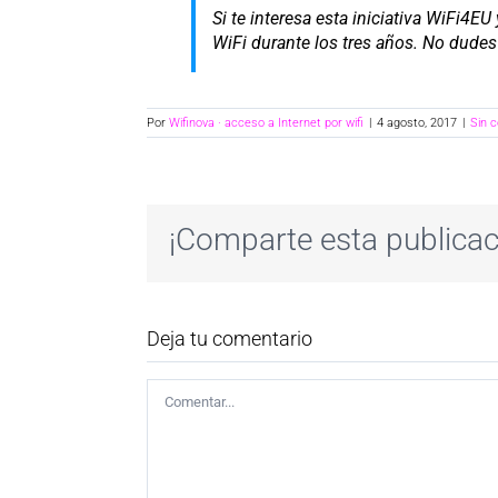
Si te interesa esta iniciativa WiFi4E
WiFi durante los tres años. No dude
Por
Wifinova · acceso a Internet por wifi
|
4 agosto, 2017
|
Sin 
¡Comparte esta publicac
Deja tu comentario
Comentar