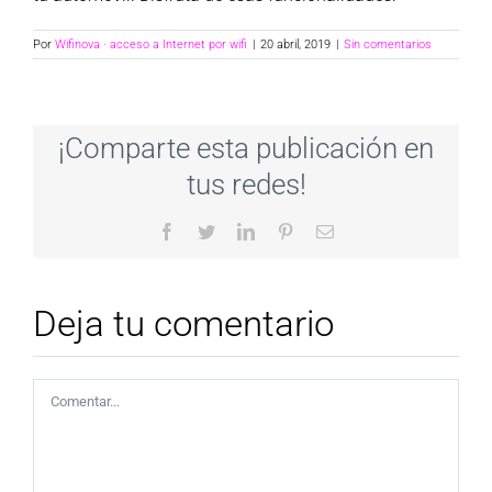
Por
Wifinova · acceso a Internet por wifi
|
20 abril, 2019
|
Sin comentarios
¡Comparte esta publicación en
tus redes!
Facebook
Twitter
LinkedIn
Pinterest
Correo
electrónico
Deja tu comentario
Comentar